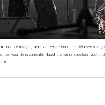
ut Hos. En los ging het!! Als eerste band is altijd even last
nten voor de organisatie Naast dat wij er speelden veel an
er!!