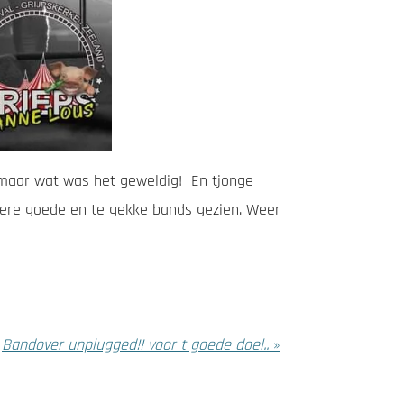
ig maar wat was het geweldig! En tjonge
dere goede en te gekke bands gezien. Weer
Bandover unplugged!! voor t goede doel..
»